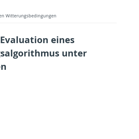
den Witterungsbedingungen
Evaluation eines
salgorithmus unter
en