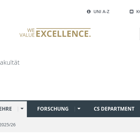
UNI A-Z
K
akultät
EHRE
FORSCHUNG
CS DEPARTMENT
2025/26