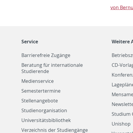
von Bernu
Service
Weitere 
Barrierefreie Zugänge
Betriebs
Beratung für internationale
CD-Vorla
Studierende
Konferen
Medienservice
Lageplän
Semestertermine
Mensam
Stellenangebote
Newslette
Studienorganisation
Studium 
Universitätsbibliothek
Unishop
Verzeichnis der Studiengänge