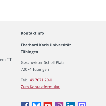
Kontaktinfo
Eberhard Karls Universität
Tübingen
em FIT
Geschwister-Scholl-Platz
72074 Tübingen
Tel:
+49 7071 29-0
Zum Kontaktformular
Facebook
Bluesky
Youtube
Instagram
LinkedIn
Mastodon