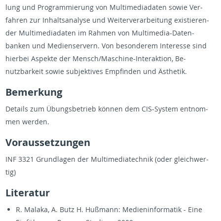
lung und Pro­gram­mierung von Mul­ti­me­di­a­daten sowie Ver­
fahren zur In­halt­s­analyse und Weit­er­ver­ar­beitung ex­istieren­
der Mul­ti­me­di­a­daten im Rah­men von Mul­ti­me­dia-Daten­
banken und Me­di­enservern. Von beson­derem In­ter­esse sind
hi­er­bei As­pekte der Men­sch/Mas­chine-In­ter­ak­tion, Be­
nutzbarkeit sowie sub­jek­tives Empfinden und Ästhetik.
Be­merkung
De­tails zum Übungs­be­trieb können dem CIS-Sys­tem ent­nom­
men wer­den.
Vo­raus­set­zun­gen
INF 3321 Grund­la­gen der Mul­ti­me­di­at­e­ch­nik (oder gle­ich­w­er­
tig)
Lit­er­atur
R. Malaka, A. Butz H. Hußmann: Me­di­en­in­for­matik - Eine