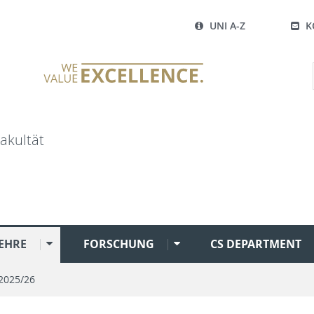
UNI A-Z
K
akultät
EHRE
FORSCHUNG
CS DEPARTMENT
2025/26