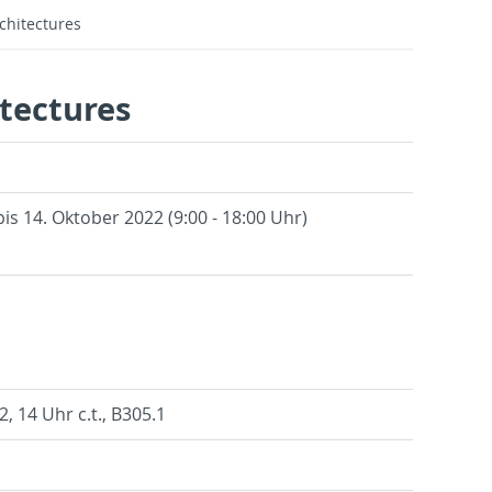
chitectures
tectures
bis 14. Ok­to­ber 2022 (9:00 - 18:00 Uhr)
, 14 Uhr c.t., B305.1