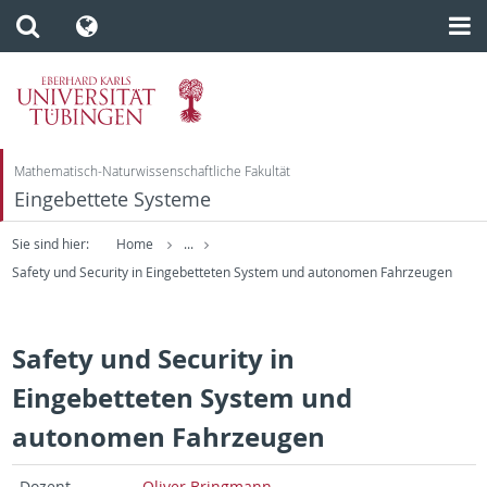
Mathematisch-Naturwissenschaftliche Fakultät
Eingebettete Systeme
Sie sind hier:
Home
...
Safety und Security in Eingebetteten System und autonomen Fahrzeugen
Safety und Security in
Eingebetteten System und
autonomen Fahrzeugen
Dozent
Oliver Bring­mann