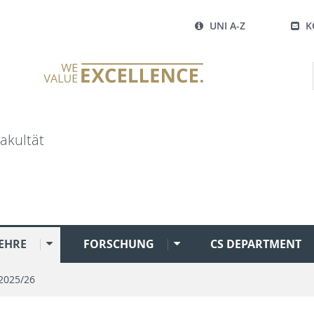
UNI A-Z
K
akultät
EHRE
FORSCHUNG
CS DEPARTMENT
2025/26