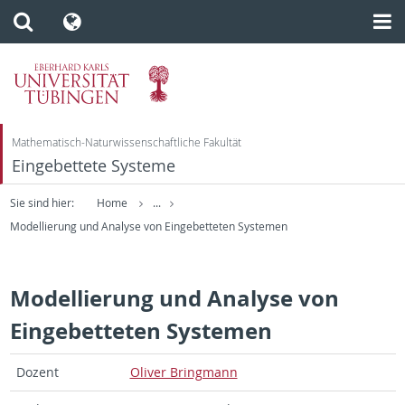
Mathematisch-Naturwissenschaftliche Fakultät
Eingebettete Systeme
Sie sind hier:
Home
...
Modellierung und Analyse von Eingebetteten Systemen
Modellierung und Analyse von
Eingebetteten Systemen
Dozent
Oliver Bring­mann