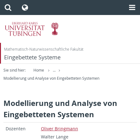
Mathematisch-Naturwissenschaftliche Fakultät
Eingebettete Systeme
Sie sind hier:
Home
...
Modellierung und Analyse von Eingebetteten Systemen
Modellierung und Analyse von
Eingebetteten Systemen
Dozen­ten
Oliver Bring­mann
Wal­ter Lange