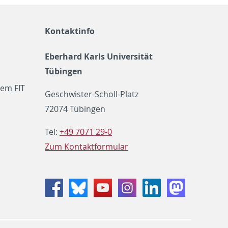
Kontaktinfo
Eberhard Karls Universität
Tübingen
em FIT
Geschwister-Scholl-Platz
72074 Tübingen
Tel:
+49 7071 29-0
Zum Kontaktformular
Facebook
Bluesky
Youtube
Instagram
LinkedIn
Mastodon