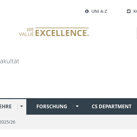
UNI A-Z
K
akultät
EHRE
FORSCHUNG
CS DEPARTMENT
2025/26