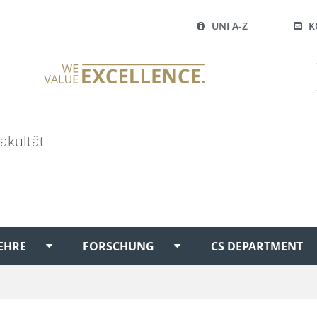
UNI A-Z
K
akultät
EHRE
FORSCHUNG
CS DEPARTMENT