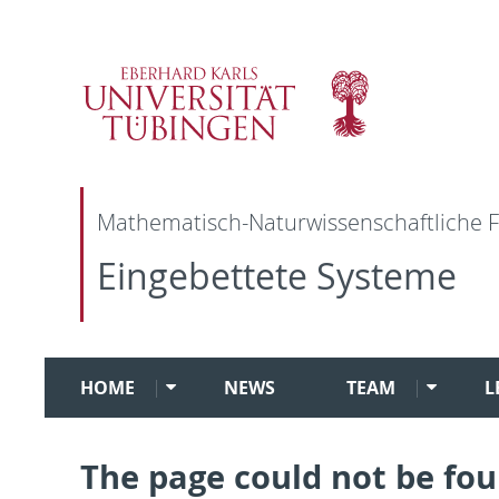
Mathematisch-Naturwissenschaftliche F
Eingebettete Systeme
HOME
NEWS
TEAM
L
The page could not be fo