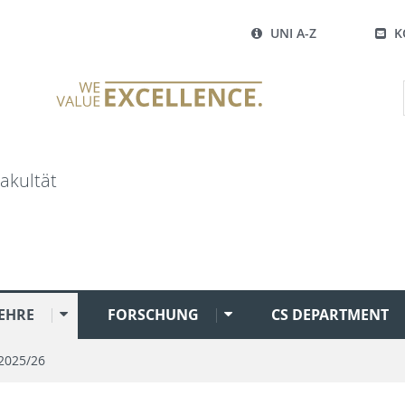
UNI A-Z
K
akultät
EHRE
FORSCHUNG
CS DEPARTMENT
2025/26