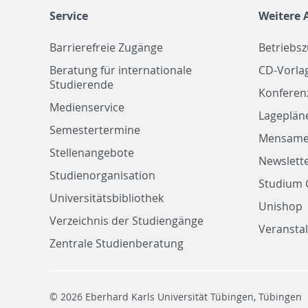
Service
Weitere 
Barrierefreie Zugänge
Betriebs
Beratung für internationale
CD-Vorla
Studierende
Konferen
Medienservice
Lageplän
Semestertermine
Mensam
Stellenangebote
Newslette
Studienorganisation
Studium 
Universitätsbibliothek
Unishop
Verzeichnis der Studiengänge
Veransta
Zentrale Studienberatung
© 2026 Eberhard Karls Universität Tübingen, Tübingen