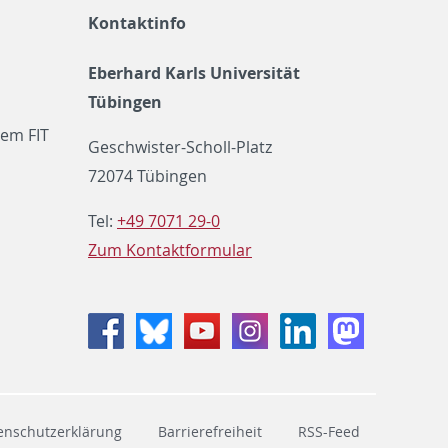
Kontaktinfo
Eberhard Karls Universität
Tübingen
em FIT
Geschwister-Scholl-Platz
72074 Tübingen
Tel:
+49 7071 29-0
Zum Kontaktformular
Facebook
Bluesky
Youtube
Instagram
LinkedIn
Mastodon
enschutzerklärung
Barrierefreiheit
RSS-Feed