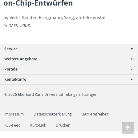
on-Chip-Entwürfen
by Viehl, Sander, Bring­mann, Yang, and Rosen­stiel
In DASS, 2008.
Service
Weitere Angebote
Portale
Kontaktinfo
© 2026 Eberhard Karls Universität Tübingen, Tübingen
Impressum
Datenschutzerklärung
Barrierefreiheit
RSS-Feed
Kurz-Link
Drucken