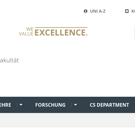
UNI A-Z
K
akultät
EHRE
FORSCHUNG
CS DEPARTMENT