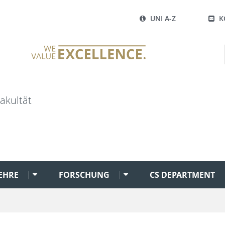
UNI A-Z
K
akultät
EHRE
FORSCHUNG
CS DEPARTMENT