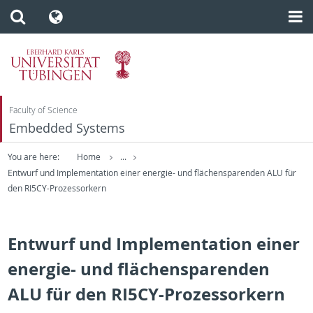
Faculty of Science
Embedded Systems
You are here:
Home
...
Entwurf und Implementation einer energie- und flächensparenden ALU für
den RI5CY-Prozessorkern
Entwurf und Implementation einer
energie- und flächensparenden
ALU für den RI5CY-Prozessorkern