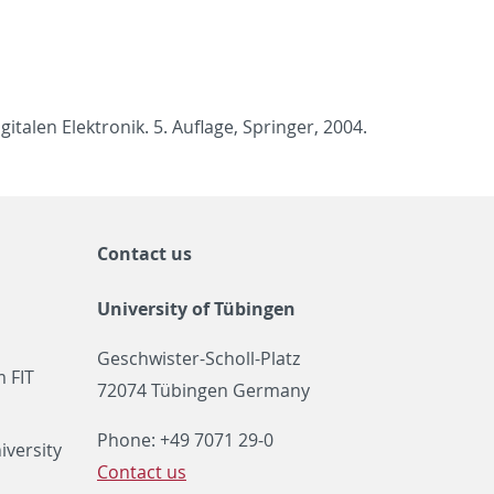
­i­talen Elek­tronik. 5. Au­flage, Springer, 2004.
Contact us
University of Tübingen
Geschwister-Scholl-Platz
 FIT
72074 Tübingen Germany
Phone: +49 7071 29-0
iversity
Contact us