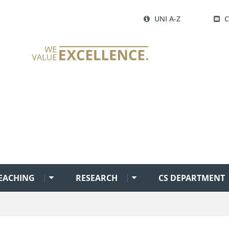
UNI A-Z
EACHING
RESEARCH
CS DEPARTMENT